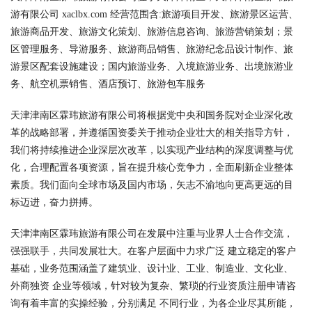
游有限公司 xaclbx.com 经营范围含:旅游项目开发、旅游景区运营、
旅游商品开发、旅游文化策划、旅游信息咨询、旅游营销策划；景
区管理服务、导游服务、旅游商品销售、旅游纪念品设计制作、旅
游景区配套设施建设；国内旅游业务、入境旅游业务、出境旅游业
务、航空机票销售、酒店预订、旅游包车服务
天津津南区霖玮旅游有限公司将根据党中央和国务院对企业深化改
革的战略部署，并遵循国资委关于推动企业壮大的相关指导方针，
我们将持续推进企业深层次改革，以实现产业结构的深度调整与优
化，合理配置各项资源，旨在提升核心竞争力，全面刷新企业整体
素质。我们面向全球市场及国内市场，矢志不渝地向更高更远的目
标迈进，奋力拼搏。
天津津南区霖玮旅游有限公司在发展中注重与业界人士合作交流，
强强联手，共同发展壮大。在客户层面中力求广泛 建立稳定的客户
基础，业务范围涵盖了建筑业、设计业、工业、制造业、文化业、
外商独资 企业等领域，针对较为复杂、繁琐的行业资质注册申请咨
询有着丰富的实操经验，分别满足 不同行业，为各企业尽其所能，