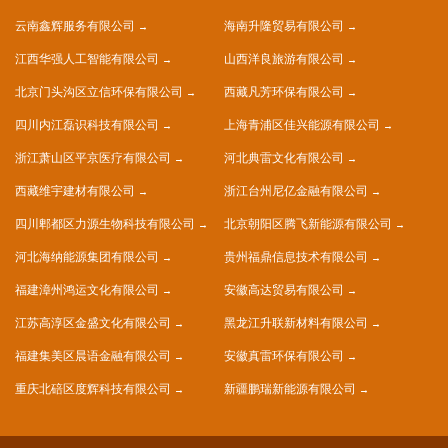
云南鑫辉服务有限公司
海南升隆贸易有限公司
江西华强人工智能有限公司
山西洋良旅游有限公司
北京门头沟区立信环保有限公司
西藏凡芳环保有限公司
四川内江磊识科技有限公司
上海青浦区佳兴能源有限公司
浙江萧山区平京医疗有限公司
河北典雷文化有限公司
西藏维宇建材有限公司
浙江台州尼亿金融有限公司
四川郫都区力源生物科技有限公司
北京朝阳区腾飞新能源有限公司
河北海纳能源集团有限公司
贵州福鼎信息技术有限公司
福建漳州鸿运文化有限公司
安徽高达贸易有限公司
江苏高淳区金盛文化有限公司
黑龙江升联新材料有限公司
福建集美区晨语金融有限公司
安徽真雷环保有限公司
重庆北碚区度辉科技有限公司
新疆鹏瑞新能源有限公司