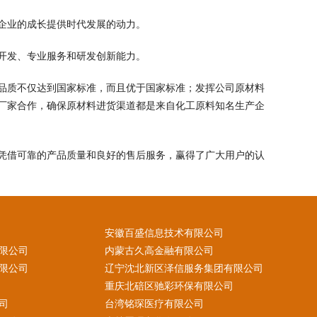
企业的成长提供时代发展的动力。
开发、专业服务和研发创新能力。
品质不仅达到国家标准，而且优于国家标准；发挥公司原材料
厂家合作，确保原材料进货渠道都是来自化工原料知名生产企
凭借可靠的产品质量和良好的售后服务，赢得了广大用户的认
安徽百盛信息技术有限公司
限公司
内蒙古久高金融有限公司
限公司
辽宁沈北新区泽信服务集团有限公司
重庆北碚区驰彩环保有限公司
司
台湾铭琛医疗有限公司