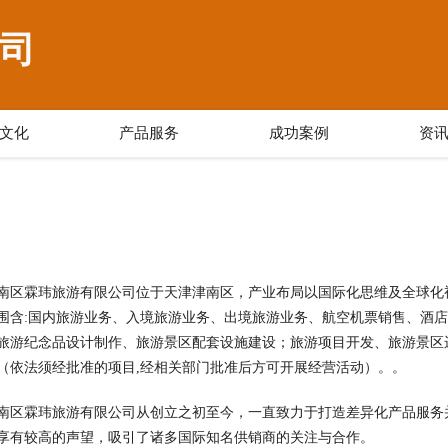
司
文化
产品服务
成功案例
资
南区霖玮旅游有限公司位于天津津南区，产业布局以国际化思维及全球化视野进
围含:国内旅游业务、入境旅游业务、出境旅游业务、航空机票销售、酒
旅游纪念品设计制作、旅游景区配套设施建设；旅游项目开发、旅游景区
（依法须经批准的项目,经相关部门批准后方可开展经营活动）。。
南区霖玮旅游有限公司从创立之初至今，一直致力于打造差异化产品服务
享有较高的声望，吸引了诸多国际知名供销商的关注与合作。