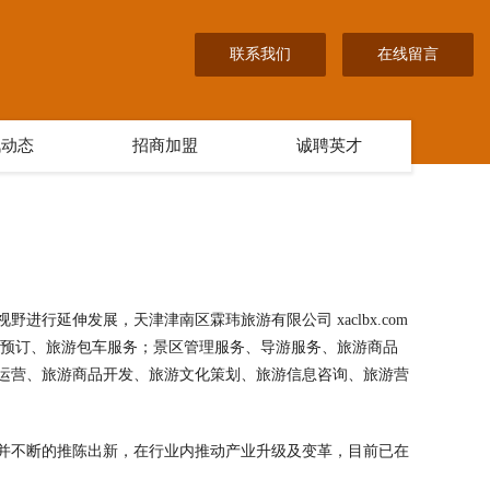
联系我们
在线留言
讯动态
招商加盟
诚聘英才
行延伸发展，天津津南区霖玮旅游有限公司 xaclbx.com
店预订、旅游包车服务；景区管理服务、导游服务、旅游商品
运营、旅游商品开发、旅游文化策划、旅游信息咨询、旅游营
并不断的推陈出新，在行业内推动产业升级及变革，目前已在