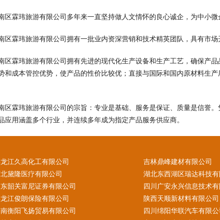
南区霖玮旅游有限公司多年来一直坚持做人文情怀的良心诚企，为中小微
南区霖玮旅游有限公司拥有一批业内资深营销和技术精英团队，具有市场
南区霖玮旅游有限公司拥有先进的现代化生产设备和生产工艺，确保产品
势和成本管控优势，使产品的性价比较优；直接与国际和国内原材料生产
南区霖玮旅游有限公司的宗旨：专业是基础、服务是保证、质量是信誉。
品应用涵盖多个行业，并连续多年成为指定产品服务供应商。
黑龙江久高化工有限公司
吉林鼎峰建材有限公司
河北黛隆医疗有限公司
湖北东西湖区瑞达科技有
广东韶关富尼证券有限公司
四川广安永兴信息技术有
黑龙江俊朗保险有限公司
陕西天顺新材料有限公司
湖南衡阳飞扬贸易有限公司
四川绵阳华联汽车有限公