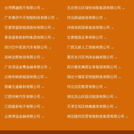
台湾腾越医疗有限公司
北京密云区瑞恒保险集团有限公司
广东肇庆中天智能制造有限公司
河北精诚旅游有限公司
甘肃荣盛新能源股份有限公司
河南洛阳国泰旅游有限公司
香港盛泰新材料集团有限公司
甘肃顺昌证券有限公司
四川巴中星辰汽车有限公司
广西玉娇人工智能有限公司
吉林达辉旅游有限公司
重庆永川区鸿涛金融有限公司
广东清远金鹰金融有限公司
四川雅安佩西证券集团有限公司
云南华林新能源有限公司
湖北十堰富尼智能制造有限公司
西藏元盛建材有限公司
河北启宏教育有限公司
江西河树汽车有限公司
湖北洪山区磊识能源有限公司
江西建新电子有限公司
天津宝坻区精佩建筑有限公司
云南博远金融有限公司
湖北随州宏景智能制造集团有限公司