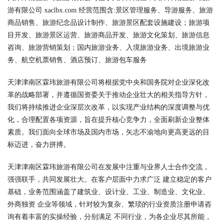
游有限公司 xaclbx.com 经营范围含:景区管理服务、导游服务、旅游
商品销售、旅游纪念品设计制作、旅游景区配套设施建设；旅游项
目开发、旅游景区运营、旅游商品开发、旅游文化策划、旅游信息
咨询、旅游营销策划；国内旅游业务、入境旅游业务、出境旅游业
务、航空机票销售、酒店预订、旅游包车服务
天津津南区霖玮旅游有限公司将根据党中央和国务院对企业深化改
革的战略部署，并遵循国资委关于推动企业壮大的相关指导方针，
我们将持续推进企业深层次改革，以实现产业结构的深度调整与优
化，合理配置各项资源，旨在提升核心竞争力，全面刷新企业整体
素质。我们面向全球市场及国内市场，矢志不渝地向更高更远的目
标迈进，奋力拼搏。
天津津南区霖玮旅游有限公司在发展中注重与业界人士合作交流，
强强联手，共同发展壮大。在客户层面中力求广泛 建立稳定的客户
基础，业务范围涵盖了建筑业、设计业、工业、制造业、文化业、
外商独资 企业等领域，针对较为复杂、繁琐的行业资质注册申请咨
询有着丰富的实操经验，分别满足 不同行业，为各企业尽其所能，